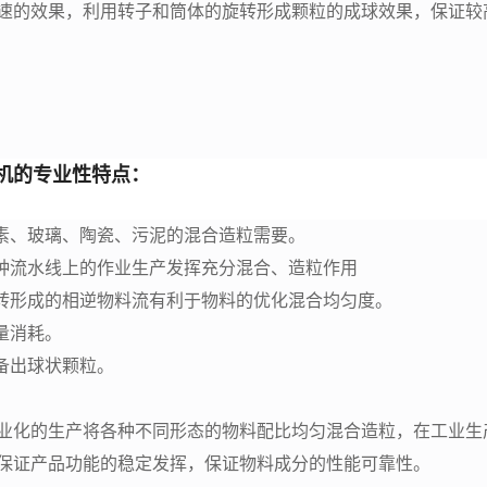
速的效果，利用转子和筒体的旋转形成颗粒的成球效果，保证较
机的专业性特点：
碳素、玻璃、陶瓷、污泥的混合造粒需要。
各种流水线上的作业生产发挥充分混合、造粒作用
旋转形成的相逆物料流有利于物料的优化混合均匀度。
量消耗。
备出球状颗粒。
业化的生产将各种不同形态的物料配比均匀混合造粒，在工业生
保证产品功能的稳定发挥，保证物料成分的性能可靠性。