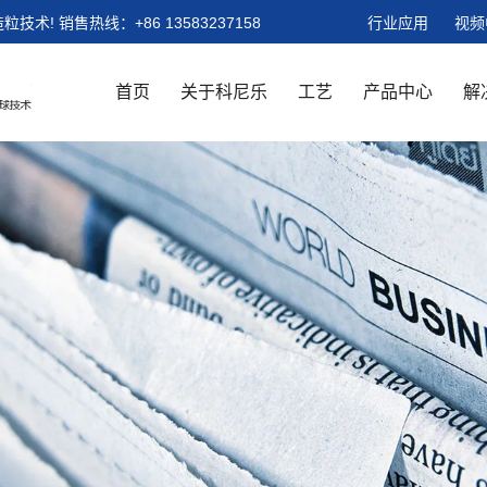
粒技术!
销售热线：
+86 13583237158
行业应用
视频
首页
关于科尼乐
工艺
产品中心
解