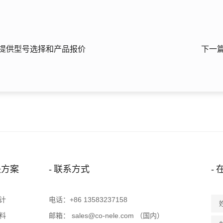
提供型号选择和产品报价
下一
决方案
联系方式
计
电话：
+86 13583237158
料
邮箱：
sales@co-nele.com
（国内）