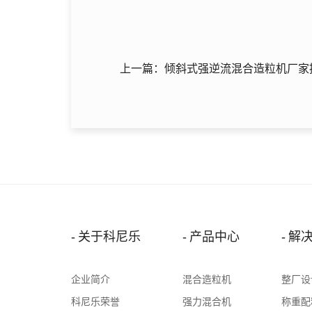
上一篇：倾斜式强逆流混合造粒机厂家
关于科尼乐
产品中心
解
企业简介
混合造粒机
整厂设
科尼乐荣誉
强力混合机
称重配