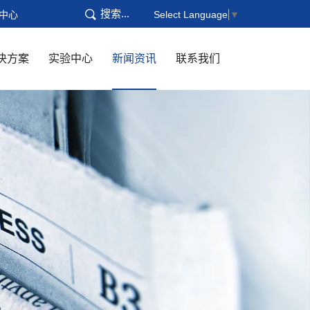
搜索...
中心
Select Language
▼
决方案
实验中心
新闻资讯
联系我们