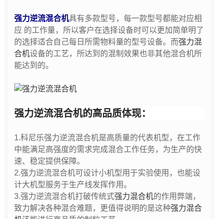
强力逆流混合机
具有多款型号，每一款型号都能对应相
应 的工作量，所以客户在选择设备时可以更加简单明了
的选择适合自己每日所需物料量的型号设备。而
强力混
合机
设备的工艺，所达到的混制效果也非其他混合机所
能达到的。
强力逆流混合机的高品质体现：
1.科尼乐强力逆流混合机是高质量的代表机型，在工作
中能满足高强度的需求完成混合工作任务，为生产的快
速、稳定提供保障。
2.强力逆流混合机可设计小机型用于实验使用，也能设
计大机型服务于生产线发挥作用。
3.强力逆流混合机打破传统式
强力混合机
的作用弊端，
致力解决各种混合难题，更值得说明的是这种
强力混合