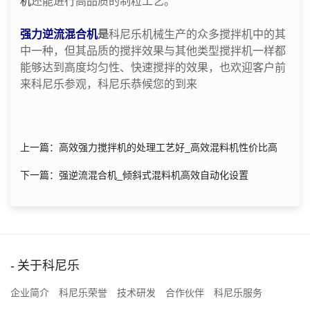
机
还能进行高品质的制粒工艺。
强力逆流混合机
是
科尼乐机械生产的众多搅拌机中的其
中一种，但其品质的搅拌效果与其他类型搅拌机一样都
能够达到高度均匀性、快速搅拌的效果，也欢迎客户前
来科尼乐参观，科尼乐恭候您的到来
上一篇：高效强力搅拌机的处理工艺好_高效混料机性价比高
下一篇：强逆流混合机_倾斜式混料机高效自动化设置
关于科尼乐
企业简介
科尼乐荣誉
技术研发
合作伙伴
科尼乐服务