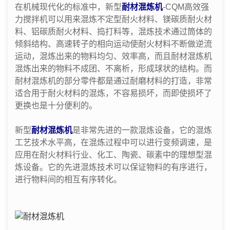
在机械现代化的标准中，新型
耐材混炼机
-CQM高效强
力搅拌机可以用来混炼不定型耐火材料、镁碳质耐火材
料、铝碳质耐火材料、捣打料等，混炼技术通过筒体的
倾斜结构、高速转子的相向运动使耐火材料不断做逆流
运动，混炼出来的物料均匀、效率高，而且耐材混炼机
混炼出来的物料不成团、不离析，形成球状的结构。而
耐材混炼机的部分零件都是通过耐磨材料的打造，非常
适合用于耐火材料的混炼，不容易损坏，而即使损坏了
更换也是十分便利的。
新型
耐材混炼机
是非常先进的一款混炼设备，它的混炼
工艺技术水平高，在混炼过程中可以进行变频调速，是
应用在耐火材料行业、化工、陶瓷、碳素中的理想型混
炼设备。它的先进混炼技术可以保证物料的有序进行，
进行物料间的相互有序转化。