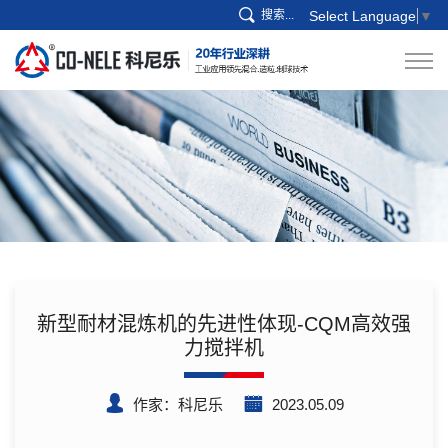
搜索...
Select Language
▼
新型耐材混炼机的先进性体现-CQM高效强
力搅拌机
作家：科尼乐
2023.05.09