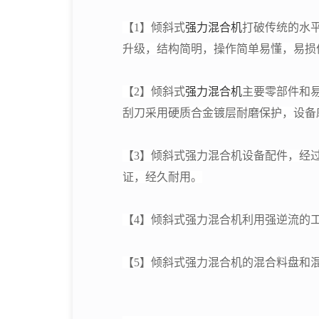
【1】倾斜式
强力混合机
打破传统的水
升级，结构简明，操作简单易懂，易损
【2】倾斜式
强力混合机
主要零部件和
刮刀采用硬质合金镀层耐磨保护，设备
【3】倾斜式强力混合机设备配件，
经
证
，经久耐用。
【4】倾斜式强力混合机利用强逆流的
【5】倾斜式强力混合机的混合料盘和