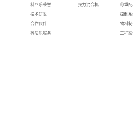
科尼乐荣誉
强力混合机
称重配
技术研发
控制系
合作伙伴
物料制
科尼乐服务
工程案