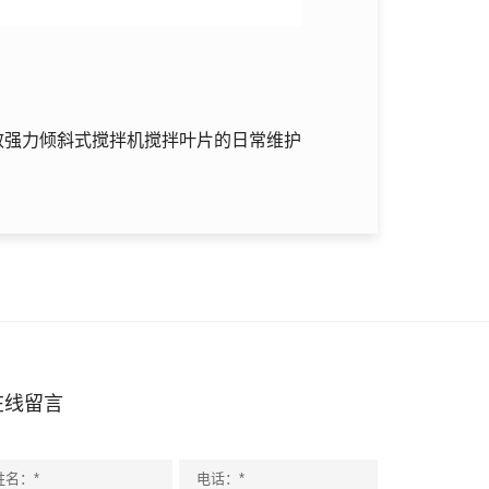
效强力倾斜式搅拌机搅拌叶片的日常维护
在线留言