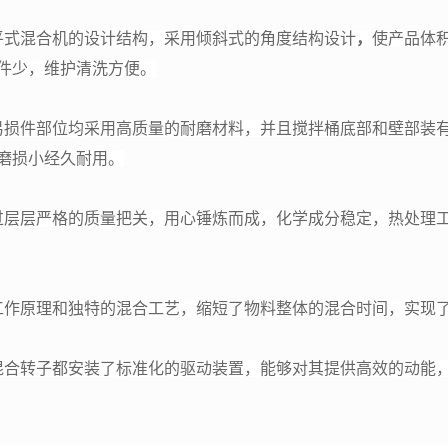
平式混合机的设计结构，采用倾斜式的角度结构设计
，
使产品体
件少，维护清洗方便。
易损件部位均采用高质量的耐磨材料，并且搅拌桶底部和壁部装
磨损小经久耐用。
过层层严格的质量把关，用心锤炼而成，
化学成分稳定，热处理
工作原理和独特的混合工艺，缩短了物料整体的混合时间，实现
混合转子都安装了标准化的驱动装置，能够对其提供高效的动能