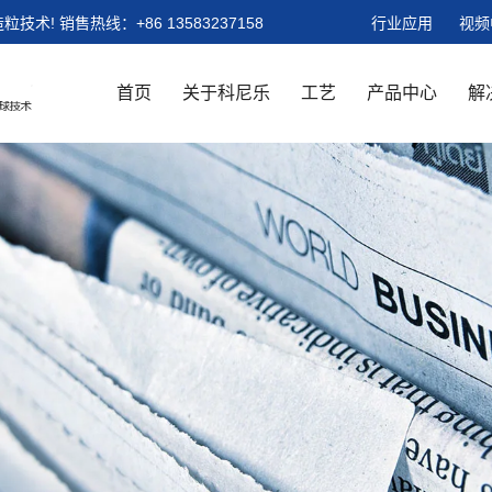
粒技术!
销售热线：
+86 13583237158
行业应用
视频
首页
关于科尼乐
工艺
产品中心
解