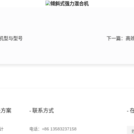
机型与型号
下一篇：高
决方案
联系方式
计
电话：
+86 13583237158