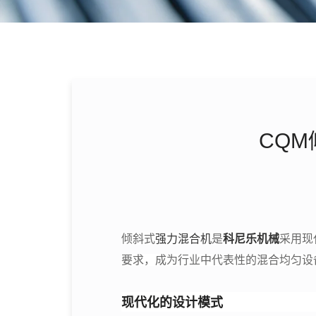
CQ
倾斜式
强力混合机
是
科尼乐机械
采用现
要求，成为行业中代表性的混合均匀设
现代化的设计模式