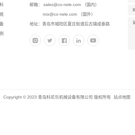
料
邮箱：
sales@co-nele.com
（国内）
统
mix@co-nele.com
（国外）
备
地址：青岛市城阳区夏庄街道后古镇成泰路
例
Copyright © 2023 青岛科尼乐机械设备有限公司 版权所有
站点地图