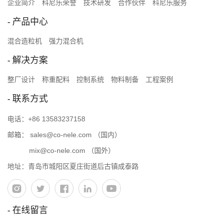
企业简介
科尼乐荣誉
技术研发
合作伙伴
科尼乐服务
产品中心
混合造粒机
强力混合机
解决方案
整厂设计
称重配料
控制系统
物料制备
工程案例
联系方式
电话：
+86 13583237158
邮箱：
sales@co-nele.com
（国内）
mix@co-nele.com
（国外）
地址：青岛市城阳区夏庄街道后古镇成泰路
在线留言