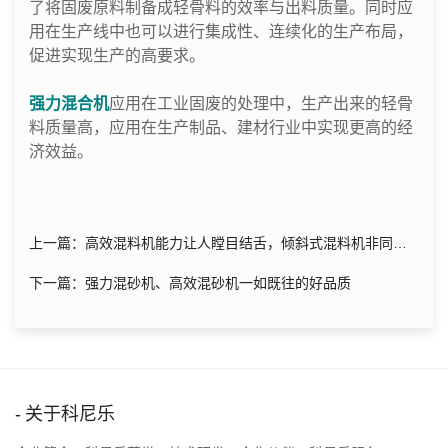
了将固废原料制备成轻骨料的效率与出料质量。同时应
用在生产线中也可以进行集成性、连续化的生产布局，
促进实现生产的高要求。
强力混合机
应用在工业固废的处理中，生产出来的轻骨
料质量高，应用在生产制品、建材行业中实现更高的经
济效益。
上一篇：高效混料机能力让人瞠目结舌，倾斜式混料机非同小
可
下一篇：强力混砂机、高效混砂机一如既往的好品质
关于科尼乐