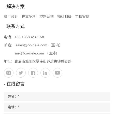
解决方案
整厂设计
称重配料
控制系统
物料制备
工程案例
联系方式
电话：
+86 13583237158
邮箱：
sales@co-nele.com
（国内）
mix@co-nele.com
（国外）
地址：青岛市城阳区夏庄街道后古镇成泰路
在线留言