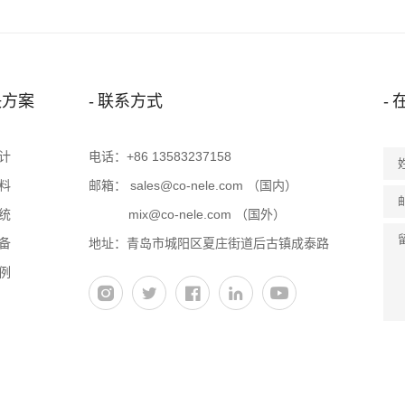
决方案
联系方式
计
电话：
+86 13583237158
料
邮箱：
sales@co-nele.com
（国内）
统
mix@co-nele.com
（国外）
备
地址：青岛市城阳区夏庄街道后古镇成泰路
例