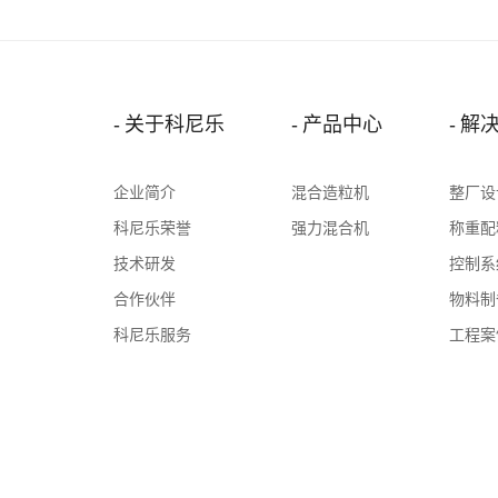
关于科尼乐
产品中心
解
企业简介
混合造粒机
整厂设
科尼乐荣誉
强力混合机
称重配
技术研发
控制系
合作伙伴
物料制
科尼乐服务
工程案