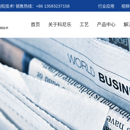
粒技术!
销售热线：
+86 13583237158
行业应用
视频
首页
关于科尼乐
工艺
产品中心
解