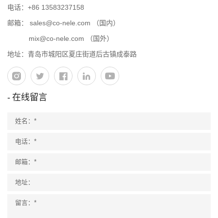
电话：
+86 13583237158
邮箱：
sales@co-nele.com
（国内）
mix@co-nele.com
（国外）
地址：青岛市城阳区夏庄街道后古镇成泰路
在线留言