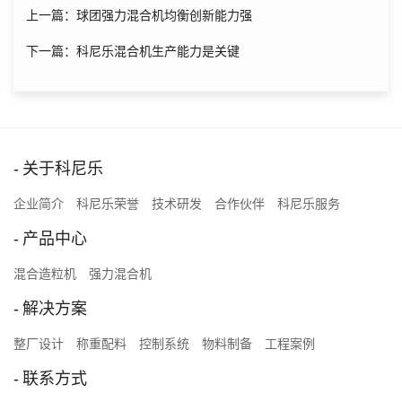
上一篇：球团强力混合机均衡创新能力强
下一篇：科尼乐混合机生产能力是关键
关于科尼乐
企业简介
科尼乐荣誉
技术研发
合作伙伴
科尼乐服务
产品中心
混合造粒机
强力混合机
解决方案
整厂设计
称重配料
控制系统
物料制备
工程案例
联系方式