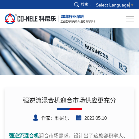
搜索...
Select Language
▼
强逆流混合机迎合市场供应更充分
作家：科尼乐
2023.05.10
强逆流混合机
迎合市场需求，设计出了这款容积率大、