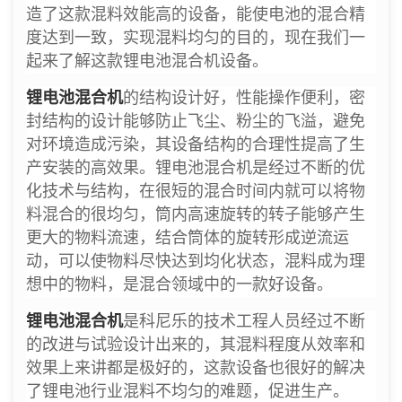
造了这款混料效能高的设备，能使电池的混合精
度达到一致，实现混料均匀的目的，现在我们一
起来了解这款锂电池混合机设备。
锂电池混合机
的结构设计好，性能操作便利，密
封结构的设计能够防止飞尘、粉尘的飞溢，避免
对环境造成污染，其设备结构的合理性提高了生
产安装的高效果。锂电池混合机是经过不断的优
化技术与结构，在很短的混合时间内就可以将物
料混合的很均匀，筒内高速旋转的转子能够产生
更大的物料流速，结合筒体的旋转形成逆流运
动，可以使物料尽快达到均化状态，混料成为理
想中的物料，是混合领域中的一款好设备。
锂电池混合机
是科尼乐的技术工程人员经过不断
的改进与试验设计出来的，其混料程度从效率和
效果上来讲都是极好的，这款设备也很好的解决
了锂电池行业混料不均匀的难题，促进生产。