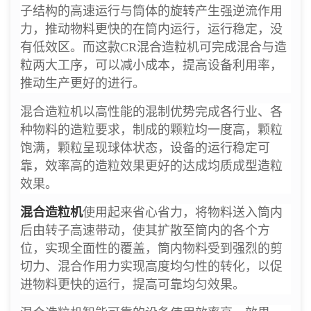
子结构的高速运行与筒体的旋转产生强逆流作用
力，推动物料更快的在筒内运行，运行稳定，没
有低效区。而这款CR混合造粒机可完成混合与造
粒两大工序，可以减小成本，提高设备利用率，
推动生产更好的进行。
混合造粒机以高性能的混制优势完成各行业、各
种物料的造粒要求，制成的颗粒均一度高，颗粒
饱满，颗粒呈现球体状态，设备的运行稳定可
靠，效率高的造粒效果更好的达成均质成型造粒
效果。
混合造粒机
使用起来省心省力，将物料送入筒内
后由转子高速带动，使其扩散至筒内的各个方
位，实现全面性的覆盖，筒内物料受到强烈的剪
切力、混合作用力实现高度均匀性的转化，以促
进物料更快的运行，提高可靠均匀效果。