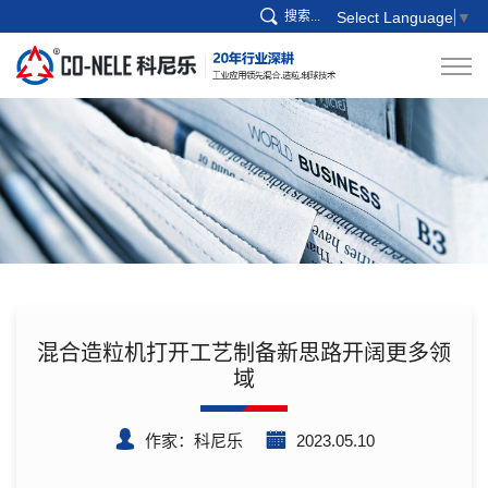
搜索...
Select Language
▼
混合造粒机打开工艺制备新思路开阔更多领
域
作家：科尼乐
2023.05.10