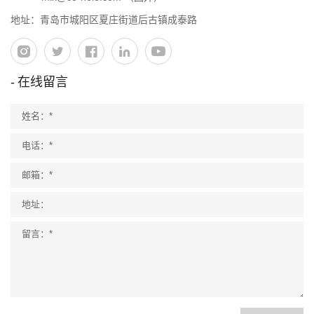
地址：青岛市城阳区夏庄街道后古镇成泰路
在线留言