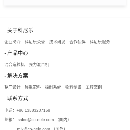
关于科尼乐
企业简介
科尼乐荣誉
技术研发
合作伙伴
科尼乐服务
产品中心
混合造粒机
强力混合机
解决方案
整厂设计
称重配料
控制系统
物料制备
工程案例
联系方式
电话：
+86 13583237158
邮箱：
sales@co-nele.com
（国内）
mix@co-nele.com
（国外）