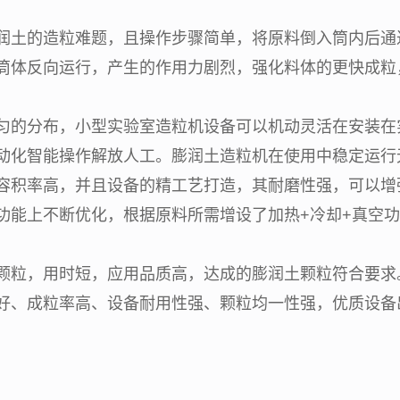
润土的造粒难题，且操作步骤简单，将原料倒入筒内后通
筒体反向运行，产生的作用力剧烈，强化料体的更快成粒
匀的分布，小型实验室造粒机设备可以机动灵活在安装在
动化智能操作解放人工。膨润土造粒机在使用中稳定运行
容积率高，并且设备的精工艺打造，其耐磨性强，可以增
功能上不断优化，根据原料所需增设了加热+冷却+真空
颗粒，用时短，应用品质高，达成的膨润土颗粒符合要求
好、成粒率高、设备耐用性强、颗粒均一性强，优质设备