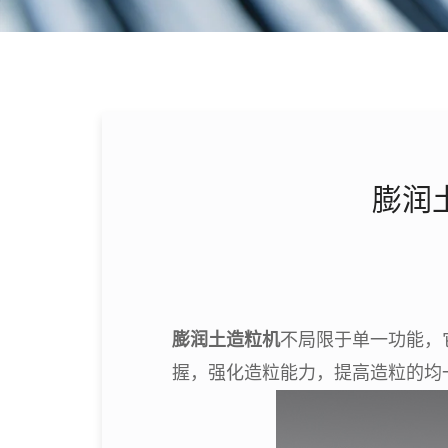
膨润
膨润土造粒机
不局限于单一功能，
握，强化造粒能力，提高造粒的均