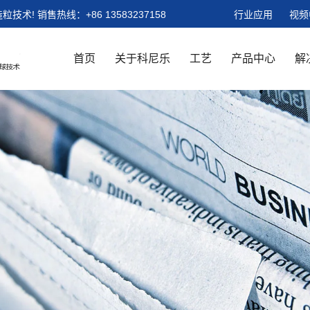
粒技术!
销售热线：
+86 13583237158
行业应用
视频
首页
关于科尼乐
工艺
产品中心
解