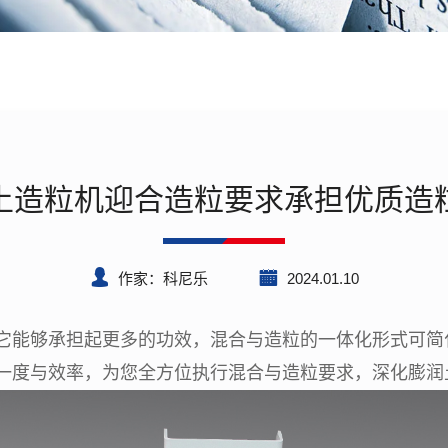
土造粒机迎合造粒要求承担优质造
作家：科尼乐
2024.01.10
它能够承担起更多的功效，混合与造粒的一体化形式可简
一度与效率，为您全方位执行混合与造粒要求，深化膨润