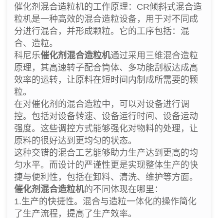
催化剂混合造粒机的工作原理：CR倾斜式混合造
粒机是一种高效的混合造粒设备，用于对不同成
分进行混合，并形成颗粒。它的工序包括：混
合、造粒。
科尼乐
催化剂混合造粒机
通过采用三维混合造粒
原理，其高速转子配合筒体、多功能刮板达成高
效率的运转，让原料在短时间内制成所需要的颗
粒。
在对催化剂的混合造粒中，可以对设备进行调
控。包括对设备转速、设备运行时间、设备运动
强度。这些调控方式能够强化对物料的处理，让
原料的很好达到更均匀的状态。
这种交错的混合工艺能够助力生产达到更高的均
匀水平。而设计的严谨性更是实现整体生产的快
捷与便利性，包括在卸料、清洗、维护等方面。
催化剂混合造粒机
的不同体现在哪里：
1.生产的快捷性。混合与造粒一体化的操作简化
了生产流程，提高了生产效率。