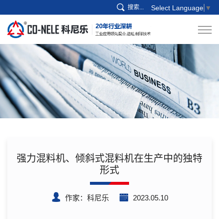
搜索...
Select Language
▼
强力混料机、倾斜式混料机在生产中的独特
形式
作家：科尼乐
2023.05.10