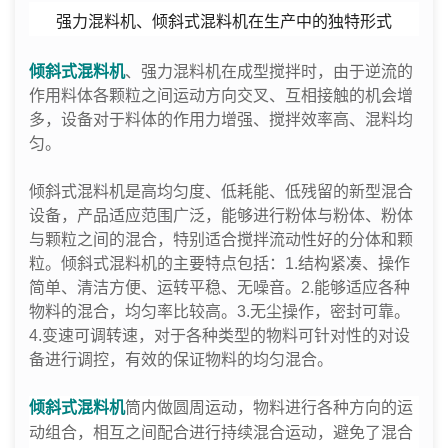
强力混料机、倾斜式混料机在生产中的独特形式
倾斜式混料机
、强力混料机在成型搅拌时，由于逆流的
作用料体各颗粒之间运动方向交叉、互相接触的机会增
多，设备对于料体的作用力增强、搅拌效率高、混料均
匀。
倾斜式混料机是高均匀度、低耗能、低残留的新型混合
设备，产品适应范围广泛，能够进行粉体与粉体、粉体
与颗粒之间的混合，特别适合搅拌流动性好的分体和颗
粒。倾斜式混料机的主要特点包括：1.结构紧凑、操作
简单、清洁方便、运转平稳、无噪音。2.能够适应各种
物料的混合，均匀率比较高。3.无尘操作，密封可靠。
4.变速可调转速，对于各种类型的物料可针对性的对设
备进行调控，有效的保证物料的均匀混合。
倾斜式混料机
筒内做圆周运动，物料进行各种方向的运
动组合，相互之间配合进行持续混合运动，避免了混合