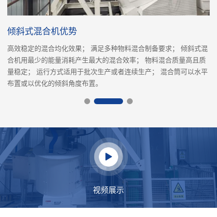
倾斜式混合机优势
高效稳定的混合均化效果； 满足多种物料混合制备要求； 倾斜式混
合机用最少的能量消耗产生最大的混合效率； 物料混合质量高且质
量稳定； 运行方式适用于批次生产或者连续生产； 混合筒可以水平
布置或以优化的倾斜角度布置。
视频展示