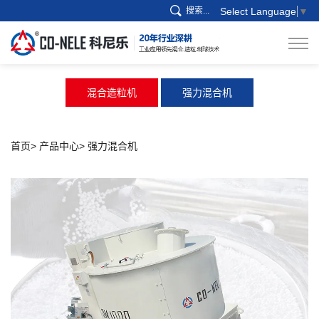
搜索...
Select Language
▼
混合造粒机
强力混合机
首页
产品中心
强力混合机