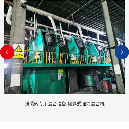
镁碳砖专用混合设备-倾斜式强力混合机