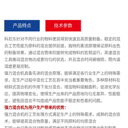
产品特点
技术参数
科尼乐针对不同行业的物料使其得到快速且高质量制备。稳定的混
合工艺性能为原料的混合提供前提，独特的紊流原理保证原料出色
的制备效果，通过混合筒体的旋转完成物料的宏观运行，高速混合
工具推动混合物达成更均匀的状态，并且混合时间被缩短，筒内温
湿度更易控制。
强力混合机具备先进的混合原理，能够满足各行业生产上的特殊需
求，在生产过程中混合工艺在其中充当着重要角色，多种原材料在
倾斜式混合机的作用下充分混合，增加物料接触面积，促进化学反
应，提高物理变化，使得生产出来的产品质地均匀无差异、性能稳
定，避免因混合不均造成产品性能不稳定和色差的问题。
强力混合机为用户生产带来的优势：
强力混合机的工艺处理方式满足生产上的特殊需求，成熟的混合技
术，能够提高混合物质量，满足不同原料的均质混合