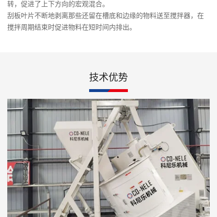
转，促进了上下方向的宏观混合。
刮板叶片不断地剥离那些还留在槽底和边缘的物料送至搅拌器，在
搅拌周期结束时促进物料在短时间内排出。
技术优势