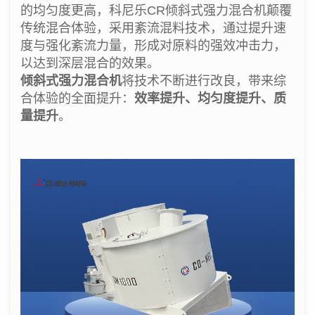
的均匀度更高，科尼乐CR倾斜式强力混合机颠覆
传统混合体验，采用紊流混料技术，通过提升速
度与强化紊流力量，形成对原料的强效冲击力，
以达到深层混合的效果。
倾斜式强力混合机
将技术不断进行改良，带来综
合体验的全面提升：
效率提升、均匀度提升、质
量提升
。