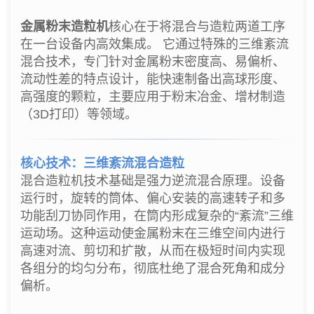
金属粉末造粒机
核心在于将混合与造粒两道工序
在一台设备内高效集成。 它通过特殊的三维紊流
混合技术，专门针对金属粉末密度高、易偏析、
流动性差的特点设计，能快速制备出高球形度、
高强度的颗粒，主要应用于粉末冶金、增材制造
（3D打印）等领域。
核心技术：三维紊流混合造粒
混合造粒机技术基础是强力逆流混合原理。设备
运行时，旋转的筒体、偏心安装的高速转子和多
功能刮刀协同作用，在筒内形成复杂的“紊流”三维
运动场。这种运动使金属粉末在三维空间内进行
高速对流、剪切和扩散，从而在极短时间内实现
各组分的均匀分布，彻底杜绝了混合死角和成分
偏析。