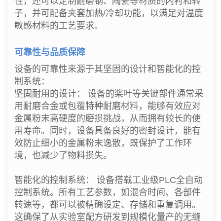
性，还可以定制耐磨钢、陶瓷等材质的内衬和转
子，并可配备夹套加热/冷却功能，以满足对温度
敏感材料的工艺要求。
可靠性与品质保障
设备的可靠性来源于其坚固的设计和智能化的控
制系统：
坚固耐用的设计： 设备的桨叶等关键部件通常采
用耐磨合金或包覆特种耐磨材料，能够有效应对
金属粉末高硬度的磨损挑战，从而拥有较长的使
用寿命。同时，设备具备良好的密封设计，能有
效防止细小的金属粉末逸散，既保护了工作环
境，也减少了物料损失。
智能化的控制系统： 设备搭载工业级PLC全自动
控制系统。所有工艺参数，如混合时间、各部件
转速等，都可以被精确设定、存储和重复调用。
这确保了从实验室配方研发到规模化量产的无缝