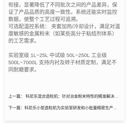
衔接，显著降低了不同批次之间的产品差异，保
证了产品品质的高度一致性。系统还能实时监控
数据，使整个工艺过程可追溯。
可选配温控系统： 夹套加热/冷却设计，满足对温
度敏感的金属粉末（如某些高分子粘结剂体系）
的工艺需求。
实验室级 1L~25L 中试级 50L~250L 工业级
500L~7000L 支持内衬及转子材质定制，满足不
同耐磨要求。
上一篇： 科尼乐混合造粒机：针对冶金粉末特性的精准解决方
案
下一篇：科尼乐小型造粒机为实验室研发和小批量精密生产而
设计