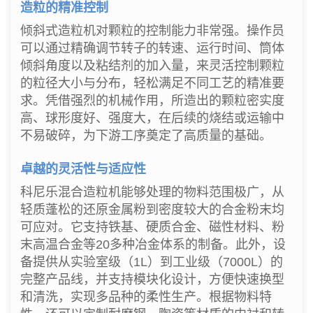
造粒的精准控制
倾斜式造粒机对颗粒的控制能力非常强。操作员
可以通过精确调节转子的转速、运行时间、筒体
倾斜角度以及粘结剂的加入量，来灵活控制颗粒
的粒径大小与分布，轻松满足不同工艺的精准要
求。凭借强烈的机械作用，所造出的颗粒密实度
高、球形度好、强度大，在后续的烧结或运输中
不易破碎，为下游工序奠定了高质量的基础。
卓越的灵活性与适应性
科尼乐混合造粒机能够处理的物料范围极广，从
轻质蓬松的还原金属粉到密度较大的合金粉末均
可应对。它支持铁基、硬质合金、磁性材料、粉
末高温合金等20多种冶金体系的制备。此外，设
备提供从实验室级（1L）到工业级（7000L）的
完整产品线，并支持模块化设计，方便快速换型
和清洗，实现多品种的柔性生产。根据物料特