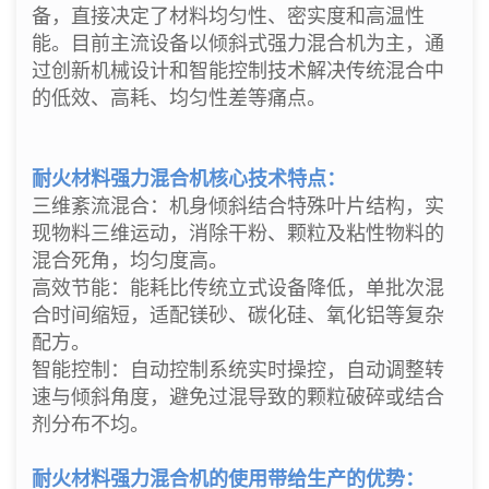
备，直接决定了材料均匀性、密实度和高温性
能。目前主流设备以倾斜式强力混合机为主，通
过创新机械设计和智能控制技术解决传统混合中
的低效、高耗、均匀性差等痛点。
耐火材料强力混合机核心技术特点：
三维紊流混合：机身倾斜结合特殊叶片结构，实
现物料三维运动，消除干粉、颗粒及粘性物料的
混合死角，均匀度高。
高效节能：能耗比传统立式设备降低，单批次混
合时间缩短，适配镁砂、碳化硅、氧化铝等复杂
配方。
智能控制：自动控制系统实时操控，自动调整转
速与倾斜角度，避免过混导致的颗粒破碎或结合
剂分布不均。
耐火材料强力混合机的使用带给生产的优势：